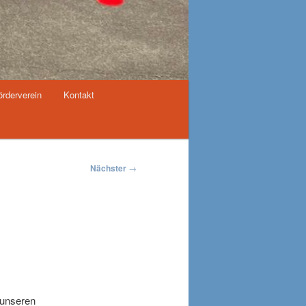
örderverein
Kontakt
Nächster
→
 unseren