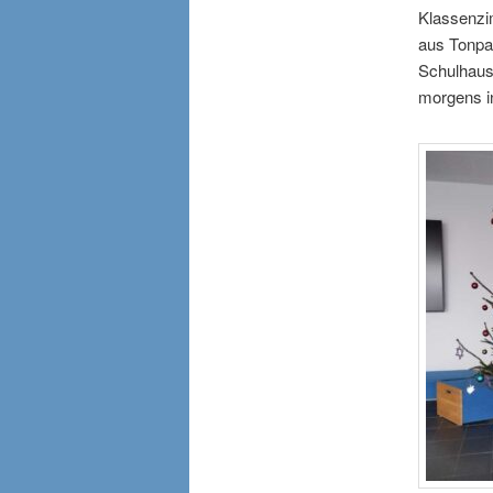
Klassenzim
aus Tonpap
Schulhaus
morgens i