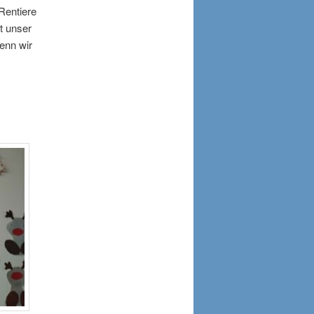
Rentiere
t unser
enn wir