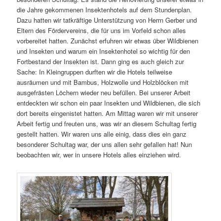
die Jahre gekommenen Insektenhotels auf dem Stundenplan.
Dazu hatten wir tatkräftige Unterstützung von Herrn Gerber und
Eltern des Fördervereins, die für uns im Vorfeld schon alles
vorbereitet hatten. Zunächst erfuhren wir etwas über Wildbienen
und Insekten und warum ein Insektenhotel so wichtig für den
Fortbestand der Insekten ist. Dann ging es auch gleich zur
Sache: In Kleingruppen durften wir die Hotels teilweise
ausräumen und mit Bambus, Holzwolle und Holzblöcken mit
ausgefrästen Löchern wieder neu befüllen. Bei unserer Arbeit
entdeckten wir schon ein paar Insekten und Wildbienen, die sich
dort bereits eingenistet hatten. Am Mittag waren wir mit unserer
Arbeit fertig und freuten uns, was wir an diesem Schultag fertig
gestellt hatten. Wir waren uns alle einig, dass dies ein ganz
besonderer Schultag war, der uns allen sehr gefallen hat! Nun
beobachten wir, wer in unsere Hotels alles einziehen wird.